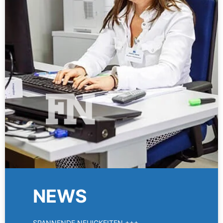
NEWS
SPANNENDE NEUIGKEITEN +++