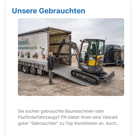
Unsere Gebrauchten
Sie suchen gebrauchte Baumaschinen oder
Flurförderfahrzeuge? FN bietet Ihnen eine Vielzahl
guter "Gebrauchter" zu Top Konditionen an. Auch
hier im Preis immer enthalten: bester Service und
kompetente Beratung!