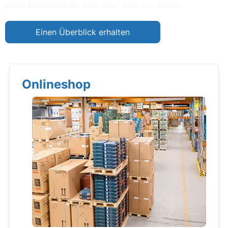
jedes Bauvorhaben, zum Kauf oder zur Miete.
Einen Überblick erhalten
Onlineshop