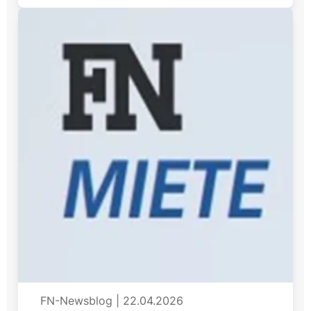
FN-Newsblog
|
22.04.2026