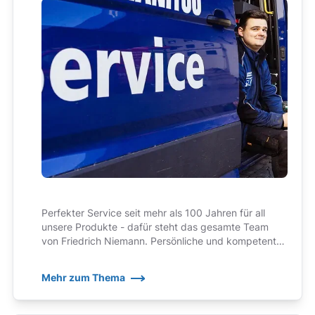
Perfekter Service seit mehr als 100 Jahren für all
unsere Produkte - dafür steht das gesamte Team
von Friedrich Niemann. Persönliche und kompetente
Ansprechpartner, auf die wir zu Recht ein wenig stolz
sind!
Mehr zum Thema