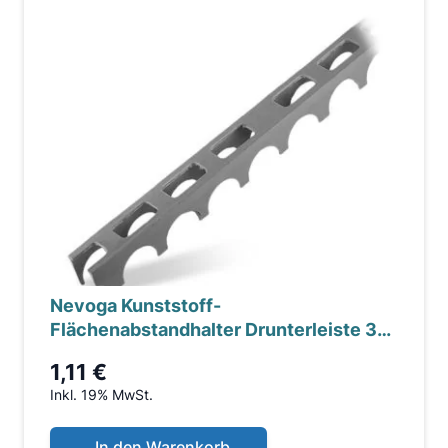
Nevoga Kunststoff-
Flächenabstandhalter Drunterleiste 30
mm, mit Aussparung,
1,11 €
Inkl. 19% MwSt.
In den Warenkorb