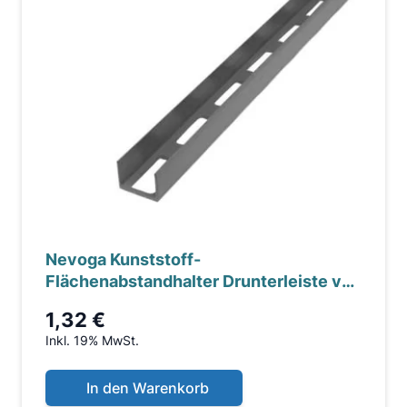
Nevoga Kunststoff-
Flächenabstandhalter Drunterleiste voll
40 mm, ohne Aussparung, seitl...
1,32 €
Inkl. 19% MwSt.
In den Warenkorb