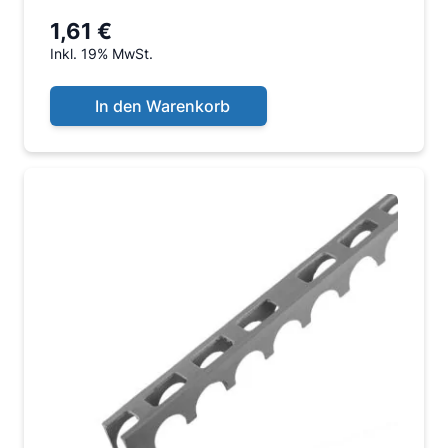
mm, mit Aussparung,
1,61 €
Inkl. 19% MwSt.
In den Warenkorb