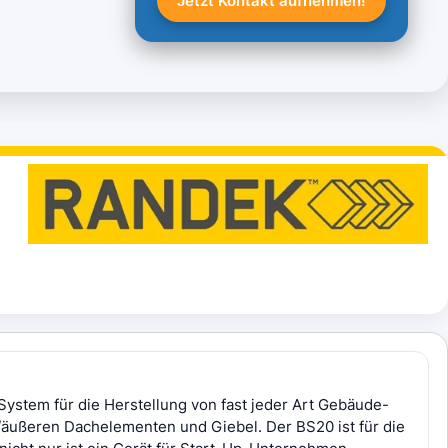
Jetzt Kontakt aufnehmen!
System für die Herstellung von fast jeder Art Gebäude-
n/äußeren Dachelementen und Giebel. Der BS20 ist für die