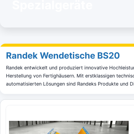
Spezialgeräte
Randek Wendetische BS20
Randek entwickelt und produziert innovative Hochleistu
Herstellung von Fertighäusern. Mit erstklassigen techn
automatisierten Lösungen sind Randeks Produkte und Di