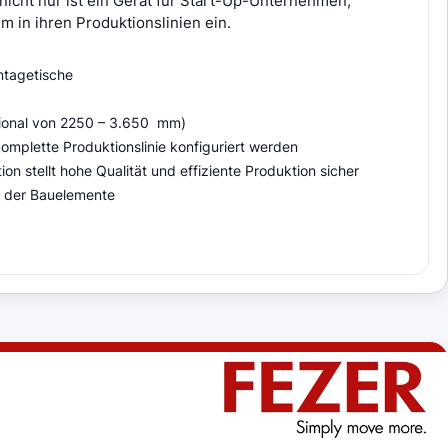
icht nur ist ein Gerät für Start-Up-Unternehmen,
 in ihren Produktionslinien ein.
ntagetische
tional von 2250 – 3.650 mm)
omplette Produktionslinie konfiguriert werden
n stellt hohe Qualität und effiziente Produktion sicher
n der Bauelemente