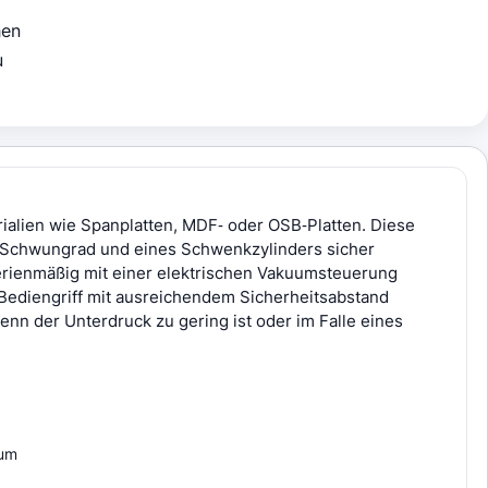
hen
u
rialien wie Spanplatten, MDF‑ oder OSB‑Platten. Diese
t Schwungrad und eines Schwenkzylinders sicher
rienmäßig mit einer elektrischen Vakuumsteuerung
Bediengriff mit ausreichendem Sicherheitsabstand
wenn der Unterdruck zu gering ist oder im Falle eines
uum