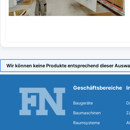
Wir können keine Produkte entsprechend dieser Auswa
Geschäftsbereiche
I
Baugeräte
D
Baumaschinen
Z
Raumsysteme
A