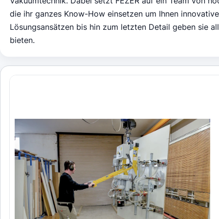
Vakuumtechnik. Dabei setzt FEZER auf ein Team von hoc
die ihr ganzes Know-How einsetzen um Ihnen innovativ
Lösungsansätzen bis hin zum letzten Detail geben sie al
bieten.