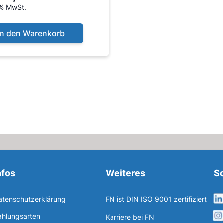
9% MwSt.
In den Warenkorb
nfos
Weiteres
So
atenschutzerklärung
FN ist DIN ISO 9001 zertifiziert
ahlungsarten
Karriere bei FN