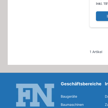
Inkl. 1
1 Artikel
Geschäftsbereiche
I
Baugeräte
D
Baumaschinen
Z