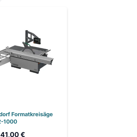
dorf Formatkreisäge
2-1000
41,00 €