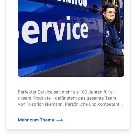
Perfekter Service seit mehr als 100 Jahren für all
unsere Produkte - dafür steht das gesamte Team
von Friedrich Niemann. Persönliche und kompetente
Ansprechpartner, auf die wir zu Recht ein wenig stolz
sind!
Mehr zum Thema