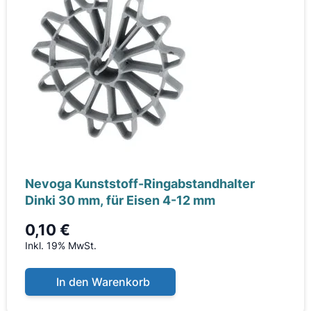
Nevoga Kunststoff-Ringabstandhalter
Dinki 30 mm, für Eisen 4-12 mm
0,10 €
Inkl. 19% MwSt.
In den Warenkorb