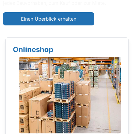
jedes Bauvorhaben, zum Kauf oder zur Miete.
Einen Überblick erhalten
Onlineshop