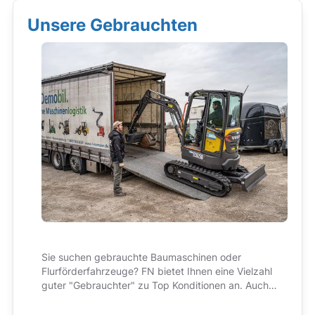
Unsere Gebrauchten
Sie suchen gebrauchte Baumaschinen oder
Flurförderfahrzeuge? FN bietet Ihnen eine Vielzahl
guter "Gebrauchter" zu Top Konditionen an. Auch
hier im Preis immer enthalten: bester Service und
kompetente Beratung!