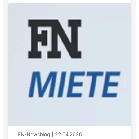
FN-Newsblog
|
22.04.2026