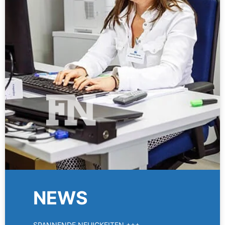
NEWS
SPANNENDE NEUIGKEITEN +++