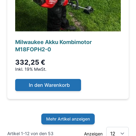
Milwaukee Akku Kombimotor
M18FOPH2-0
332,25 €
Inkl. 19% MwSt.
In den Warenkorb
Mehr Artikel anzeigen
Artikel 1-12 von den 53
Anzeigen