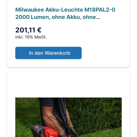
Milwaukee Akku-Leuchte M18PAL2-0
2000 Lumen, ohne Akku, ohne
Ladegerät
201,11 €
Inkl. 19% MwSt.
In den Warenkorb