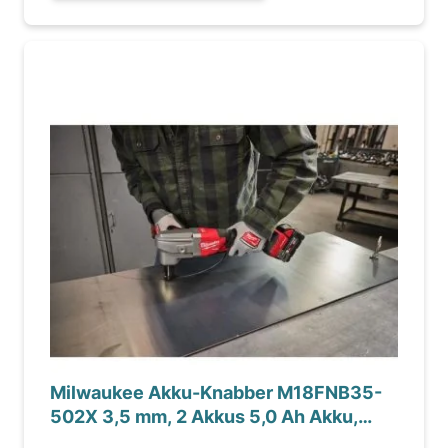
Milwaukee Akku-Knabber M18FNB35-
502X 3,5 mm, 2 Akkus 5,0 Ah Akku,
Ladegerät, in HD-Box