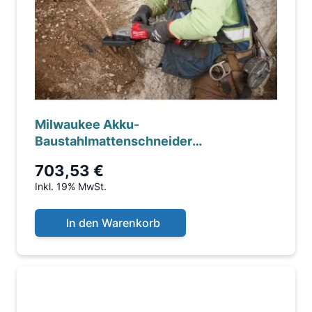
Milwaukee Akku-
Baustahlmattenschneider
M18FRBCO32-0X
703,53 €
Inkl. 19% MwSt.
In den Warenkorb