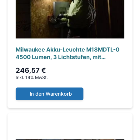
Milwaukee Akku-Leuchte M18MDTL-0
4500 Lumen, 3 Lichtstufen, mit
Magnet,
246,57 €
Inkl. 19% MwSt.
In den Warenkorb