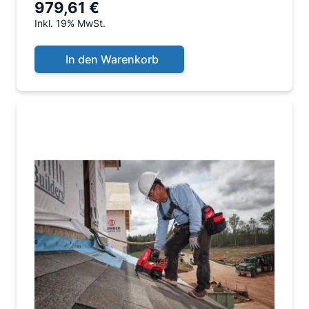
979,61 €
Inkl. 19% MwSt.
In den Warenkorb