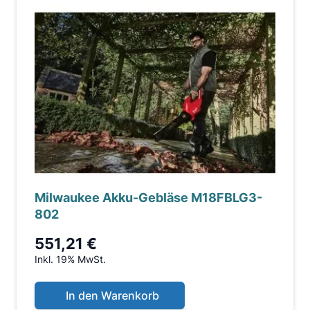
Milwaukee Akku-Gebläse M18FBLG3-
802
551,21 €
Inkl. 19% MwSt.
In den Warenkorb