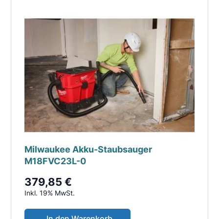
Milwaukee Akku-Staubsauger
M18FVC23L-0
379,85 €
Inkl. 19% MwSt.
In den Warenkorb