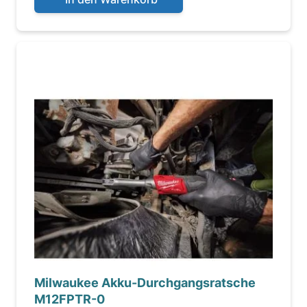
Milwaukee Akku-Durchgangsratsche
M12FPTR-0