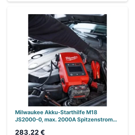
Milwaukee Akku-Starthilfe M18
JS2000-0, max. 2000A Spitzenstrom
für Benzin/Diesel-motor...
283,22 €