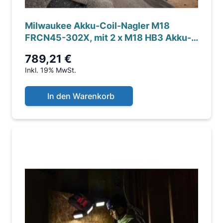
Milwaukee Akku-Coil-Nagler M18
FRCN45-302X, mit 2 x M18 HB3 Akku-
Packs, M12-18 FC Ladeg...
789,21 €
Inkl. 19% MwSt.
In den Warenkorb