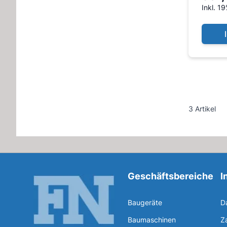
Inkl. 1
3 Artikel
Geschäftsbereiche
I
Baugeräte
D
Baumaschinen
Z