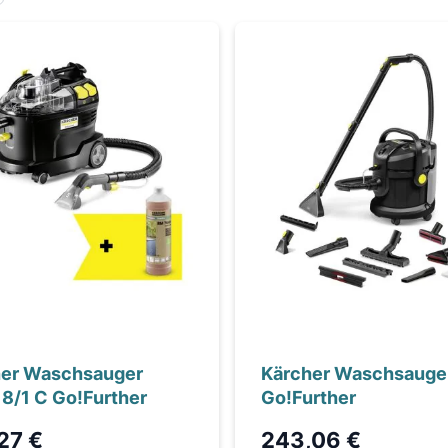
her Waschsauger
Kärcher Waschsauger
 8/1 C Go!Further
Go!Further
27 €
243,06 €