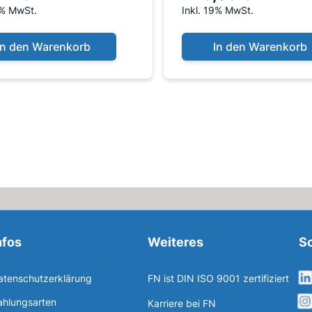
9% MwSt.
Inkl. 19% MwSt.
In den Warenkorb
In den Warenkorb
nfos
Weiteres
So
atenschutzerklärung
FN ist DIN ISO 9001 zertifiziert
ahlungsarten
Karriere bei FN