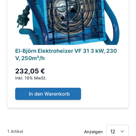
El-Björn Elektroheizer VF 31 3 kW, 230
V, 250m³/h
232,05 €
Inkl. 19% MwSt.
In den Warenkorb
1 Artikel
Anzeigen