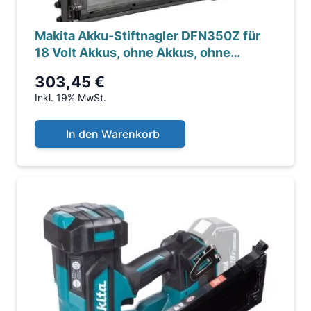
Makita Akku-Stiftnagler DFN350Z für
18 Volt Akkus, ohne Akkus, ohne
Ladegerät
303,45 €
Inkl. 19% MwSt.
In den Warenkorb