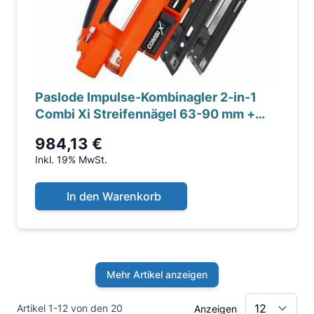
Paslode Impulse-Kombinagler 2-in-1
Combi Xi Streifennägel 63-90 mm +
Ankernägel 40+50 mm
984,13 €
Inkl. 19% MwSt.
In den Warenkorb
Mehr Artikel anzeigen
Artikel 1-12 von den 20
Anzeigen