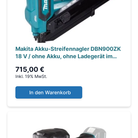
Makita Akku-Streifennagler DBN900ZK
18 V / ohne Akku, ohne Ladegerät im
Koffer
715,00 €
Inkl. 19% MwSt.
In den Warenkorb