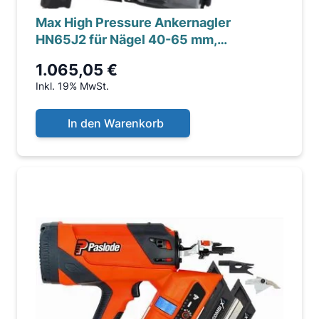
Max High Pressure Ankernagler
HN65J2 für Nägel 40-65 mm,
Betriebsdruck 12-23 bar
1.065,05 €
Inkl. 19% MwSt.
In den Warenkorb