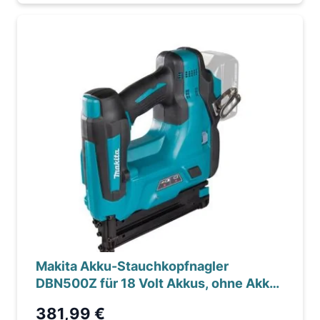
Makita Akku-Stauchkopfnagler
DBN500Z für 18 Volt Akkus, ohne Akku,
ohne Ladegerät
381,99 €