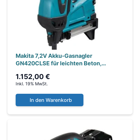
Makita 7,2V Akku-Gasnagler
GN420CLSE für leichten Beton,
Nagelleistung 40mm, bis zu 400...
1.152,00 €
Inkl. 19% MwSt.
In den Warenkorb