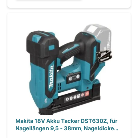
Makita 18V Akku Tacker DST630Z, für
Nagellängen 9,5 - 38mm, Nageldicke
18mm, Einzel-Ser...