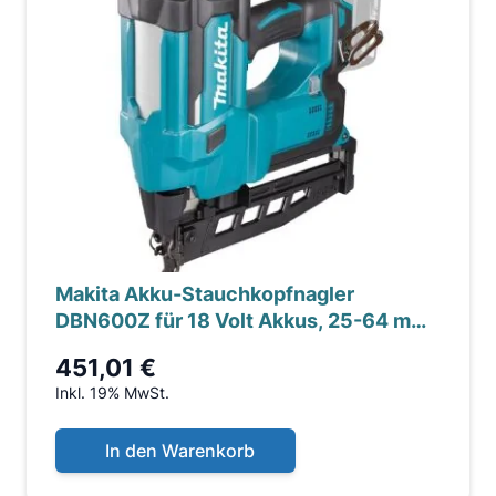
Makita Akku-Stauchkopfnagler
DBN600Z für 18 Volt Akkus, 25-64 mm,
ohne Akkus
451,01 €
Inkl. 19% MwSt.
In den Warenkorb