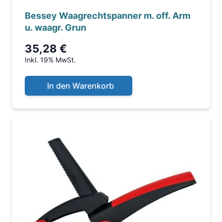
Bessey Waagrechtspanner m. off. Arm
u. waagr. Grun
35,28 €
Inkl. 19% MwSt.
In den Warenkorb