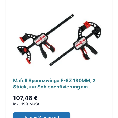
Mafell Spannzwinge F-SZ 180MM, 2
Stück, zur Schienenfixierung am
Werkstück (207770)
107,46 €
Inkl. 19% MwSt.
In den Warenkorb