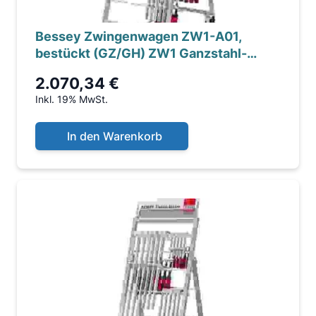
Bessey Zwingenwagen ZW1-A01,
bestückt (GZ/GH) ZW1 Ganzstahl-
Schraubzwingen, 34 Stk.
2.070,34 €
Inkl. 19% MwSt.
In den Warenkorb