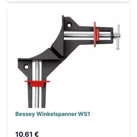
Bessey Winkelspanner WS1
10,61 €