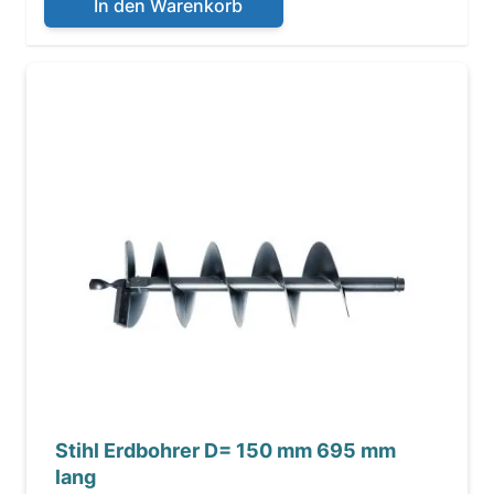
In den Warenkorb
Stihl Erdbohrer D= 150 mm 695 mm
lang