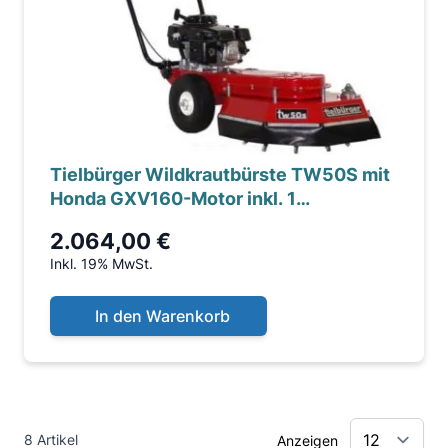
Tielbürger Wildkrautbürste TW50S mit
Honda GXV160-Motor inkl. 1
Borstensatz
2.064,00 €
Inkl. 19% MwSt.
In den Warenkorb
8 Artikel
Anzeigen