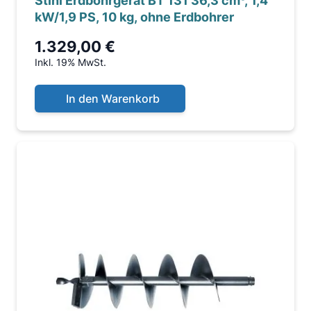
Stihl Erdbohrgerät BT 131 36,3 cm³, 1,4
kW/1,9 PS, 10 kg, ohne Erdbohrer
1.329,00 €
Inkl. 19% MwSt.
In den Warenkorb