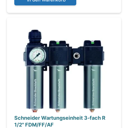
Schneider Wartungseinheit 3-fach R
1/2" FDM/FF/AF