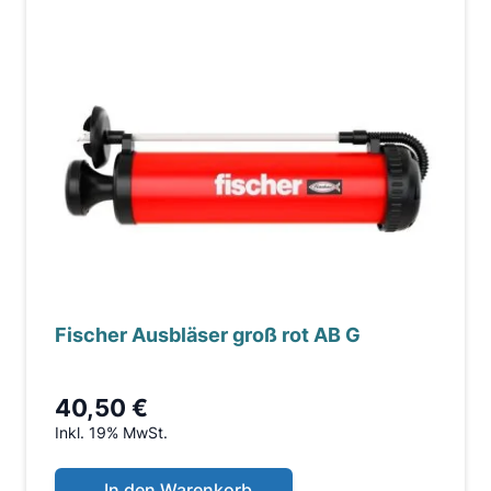
Fischer Ausbläser groß rot AB G
40,50 €
Inkl. 19% MwSt.
In den Warenkorb