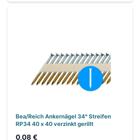
Bea/Reich Ankernägel 34° Streifen
RP34 40 x 40 verzinkt gerillt
0,08 €