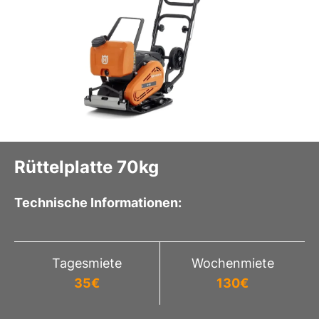
Rüttelplatte 70kg
Technische Informationen:
Tagesmiete
Wochenmiete
35
€
130
€