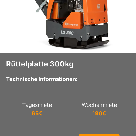
Rüttelplatte 300kg
Technische Informationen:
Tagesmiete
Wochenmiete
65
€
190
€