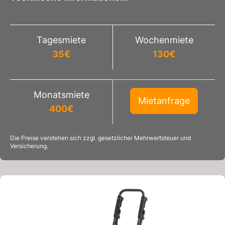
Tagesmiete
Wochenmiete
35
€
130
€
Monatsmiete
Mietanfrage
400
€
Die Preise verstehen sich zzgl. gesetzlicher Mehrwertsteuer und
Versicherung.