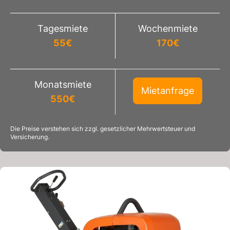
Tagesmiete
Wochenmiete
55
€
170
€
Monatsmiete
Mietanfrage
550
€
Die Preise verstehen sich zzgl. gesetzlicher Mehrwertsteuer und
Versicherung.