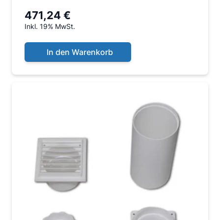
471,24 €
Inkl. 19% MwSt.
In den Warenkorb