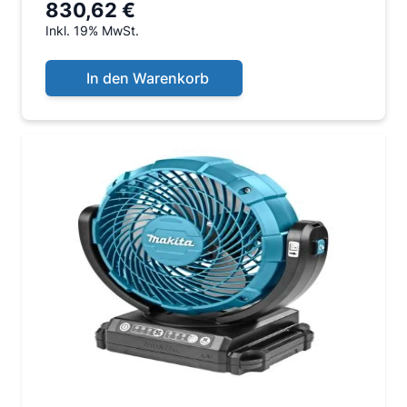
830,62 €
Inkl. 19% MwSt.
In den Warenkorb