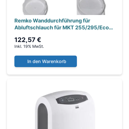
Remko Wanddurchführung für
Abluftschlauch für MKT 255/295/Eco
und SKM 260 Eco
122,57 €
Inkl. 19% MwSt.
In den Warenkorb