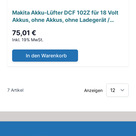
Makita Akku-Lüfter DCF 102Z für 18 Volt
Akkus, ohne Akkus, ohne Ladegerät /
Warte auf L...
75,01 €
Inkl. 19% MwSt.
In den Warenkorb
7 Artikel
Anzeigen