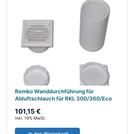
Remko Wanddurchführung für
Abluftschlauch für RKL 300/360/Eco
101,15 €
Inkl. 19% MwSt.
In den Warenkorb