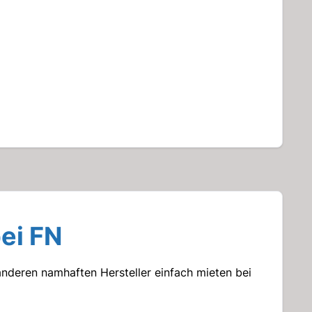
ei FN
nderen namhaften Hersteller einfach mieten bei