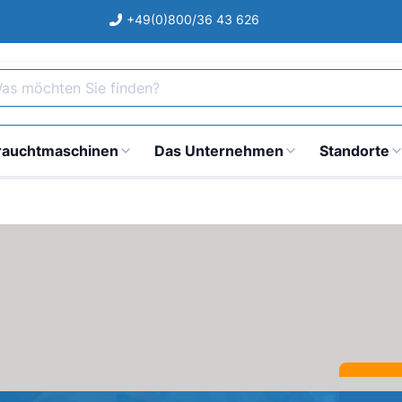
+49(0)800/36 43 626
s möchten Sie finden?
rauchtmaschinen
Das Unternehmen
Standorte