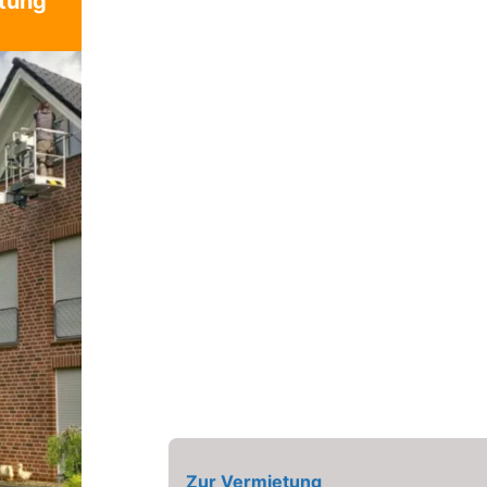
tung
Zur Vermietung