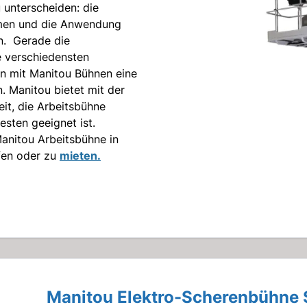
 unterscheiden: die
umen und die Anwendung
en. Gerade die
 verschiedensten
n mit Manitou Bühnen eine
 Manitou bietet mit der
it, die Arbeitsbühne
esten geeignet ist.
anitou Arbeitsbühne in
fen oder zu
mieten.
Manitou Elektro-Scherenbühne