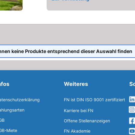
nnen keine Produkte entsprechend dieser Auswahl finden
nfos
Weiteres
So
atenschutzerklärung
FN ist DIN ISO 9001 zertifiziert
ahlungsarten
Karriere bei FN
GB
Offene Stellenanzeigen
GB-Miete
FN Akademie