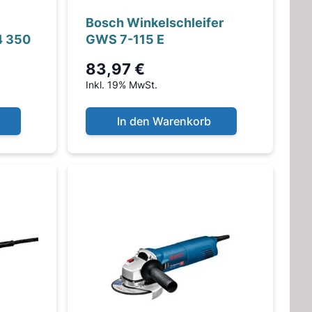
Bosch Winkelschleifer
4 350
GWS 7-115 E
83,97 €
Inkl. 19% MwSt.
In den Warenkorb