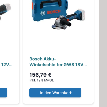
Bosch Akku-
 12V-
Winkelschleifer GWS 18V-
8, L-BOXX 136
156,79 €
Inkl. 19% MwSt.
In den Warenkorb