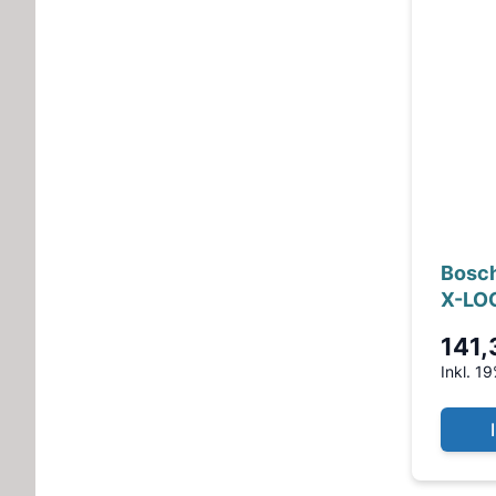
Bosch
X-LO
141,
Inkl. 1