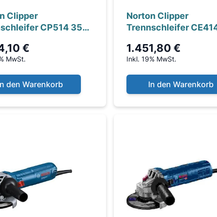
n Clipper
Norton Clipper
schleifer CP514 350
Trennschleifer CE41
E®
4,10 €
1.451,80 €
9% MwSt.
Inkl. 19% MwSt.
In den Warenkorb
In den Warenkorb