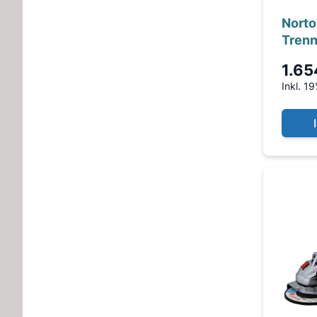
Norto
Trenn
iLUB
1.65
Inkl. 1