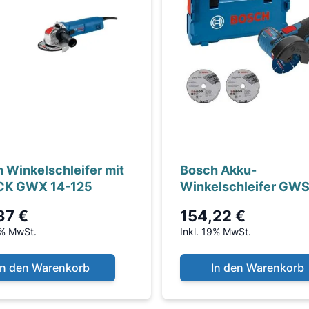
 Winkelschleifer mit
Bosch Akku-
CK GWX 14-125
Winkelschleifer GWS
76 in L-BOXX
37 €
154,22 €
9% MwSt.
Inkl. 19% MwSt.
In den Warenkorb
In den Warenkorb