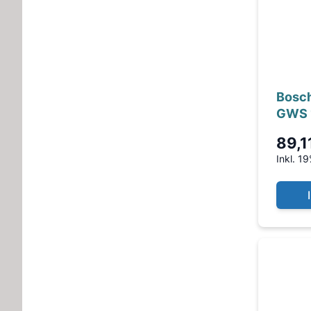
Bosch
GWS 
89,1
Inkl. 1