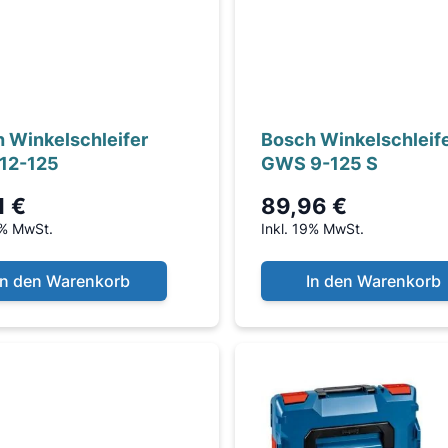
 Winkelschleifer
Bosch Winkelschleif
12-125
GWS 9-125 S
1 €
89,96 €
9% MwSt.
Inkl. 19% MwSt.
In den Warenkorb
In den Warenkorb