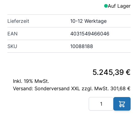
Auf Lager
Lieferzeit
10-12 Werktage
EAN
4031549466046
SKU
10088188
5.245,39 €
Inkl. 19% MwSt.
Versand: Sonderversand XXL zzgl. MwSt. 301,68 €
Me