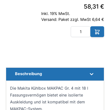
58,31 €
Inkl. 19% MwSt.
Versand: Paket zzgl. MwSt 6,64 €
Me
Beschreibung
Die Makita Kühlbox MAKPAC Gr. 4 mit 18 l
Fassungsvermögen bietet eine isolierte
Auskleidung und ist kompatibel mit dem
MAKPAC-System.