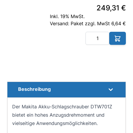
249,31 €
Inkl. 19% MwSt.
Versand: Paket zzgl. MwSt 6,64 €
Me
Beschreibung
Der Makita Akku-Schlagschrauber DTW701Z
bietet ein hohes Anzugsdrehmoment und
vielseitige Anwendungsmöglichkeiten.