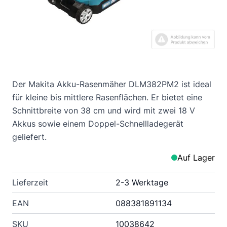
Der Makita Akku-Rasenmäher DLM382PM2 ist ideal
für kleine bis mittlere Rasenflächen. Er bietet eine
Schnittbreite von 38 cm und wird mit zwei 18 V
Akkus sowie einem Doppel-Schnellladegerät
geliefert.
Auf Lager
Lieferzeit
2-3 Werktage
EAN
088381891134
SKU
10038642