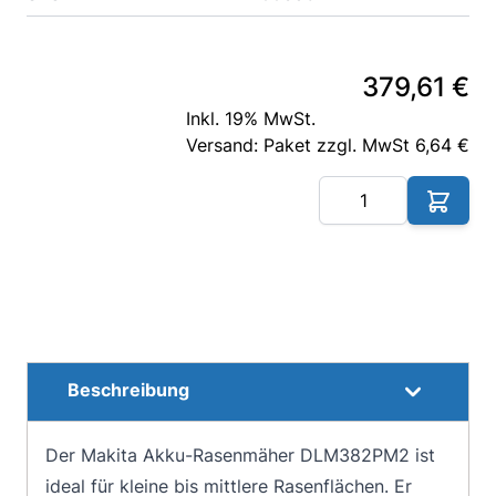
379,61 €
Inkl. 19% MwSt.
Versand: Paket zzgl. MwSt 6,64 €
Me
Beschreibung
Der Makita Akku-Rasenmäher DLM382PM2 ist
ideal für kleine bis mittlere Rasenflächen. Er