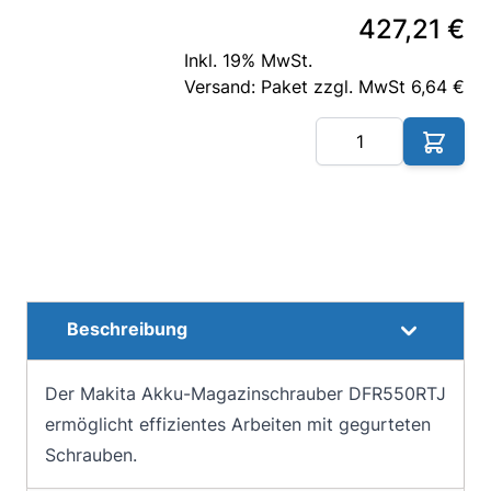
427,21 €
Inkl. 19% MwSt.
Versand: Paket zzgl. MwSt 6,64 €
Me
Beschreibung
Der Makita Akku-Magazinschrauber DFR550RTJ
ermöglicht effizientes Arbeiten mit gegurteten
Schrauben.