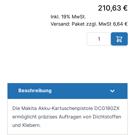
210,63 €
Inkl. 19% MwSt.
Versand: Paket zzgl. MwSt 6,64 €
Me
Beschreibung
Die Makita Akku-Kartuschenpistole DCG180ZX
ermöglicht präzises Auftragen von Dichtstoffen
und Klebern.