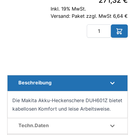
271,32 €
Inkl. 19% MwSt.
Versand: Paket zzgl. MwSt 6,64 €
Me
Beschreibung
Die Makita Akku-Heckenschere DUH601Z bietet
kabellosen Komfort und leise Arbeitsweise.
Techn.Daten