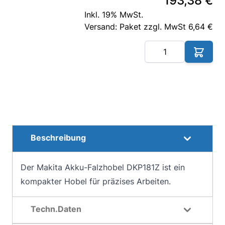
193,38 €
Inkl. 19% MwSt.
Versand: Paket zzgl. MwSt 6,64 €
Me
Beschreibung
Der Makita Akku-Falzhobel DKP181Z ist ein
kompakter Hobel für präzises Arbeiten.
Techn.Daten