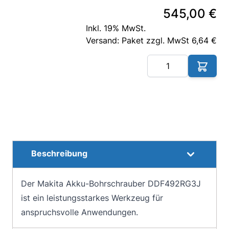
545,00 €
Inkl. 19% MwSt.
Versand: Paket zzgl. MwSt 6,64 €
Me
Beschreibung
Der Makita Akku-Bohrschrauber DDF492RG3J
ist ein leistungsstarkes Werkzeug für
anspruchsvolle Anwendungen.