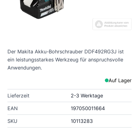
Der Makita Akku-Bohrschrauber DDF492RG3J ist
ein leistungsstarkes Werkzeug für anspruchsvolle
Anwendungen.
Auf Lager
Lieferzeit
2-3 Werktage
EAN
197050011664
SKU
10113283