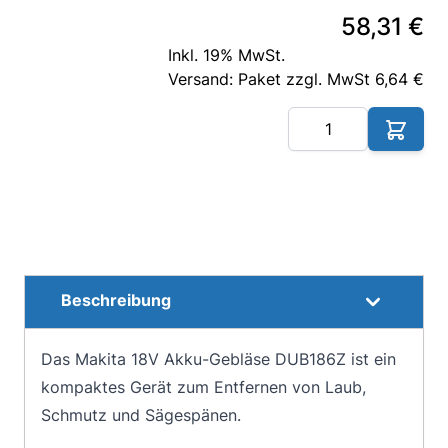
58,31 €
Inkl. 19% MwSt.
Versand: Paket zzgl. MwSt 6,64 €
Me
Beschreibung
Das Makita 18V Akku-Gebläse DUB186Z ist ein
kompaktes Gerät zum Entfernen von Laub,
Schmutz und Sägespänen.