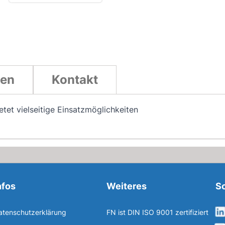
ten
Kontakt
et vielseitige Einsatzmöglichkeiten
nfos
Weiteres
So
atenschutzerklärung
FN ist DIN ISO 9001 zertifiziert