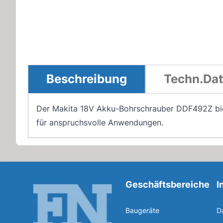
Beschreibung
Techn.Da
Der Makita 18V Akku-Bohrschrauber DDF492Z biet
für anspruchsvolle Anwendungen.
Geschäftsbereiche
I
Baugeräte
D