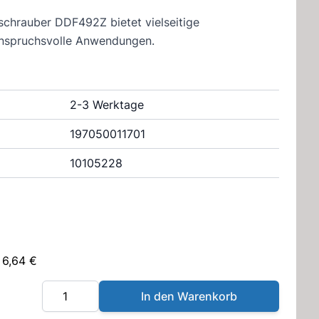
chrauber DDF492Z bietet vielseitige
anspruchsvolle Anwendungen.
2-3 Werktage
197050011701
10105228
 6,64 €
Menge
In den Warenkorb