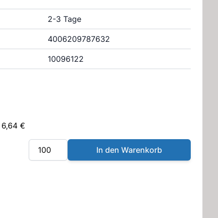
2-3 Tage
4006209787632
10096122
 6,64 €
Menge
In den Warenkorb