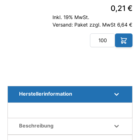
0,21 €
Inkl. 19% MwSt.
Versand: Paket zzgl. MwSt 6,64 €
Me
Herstellerinformation
Beschreibung