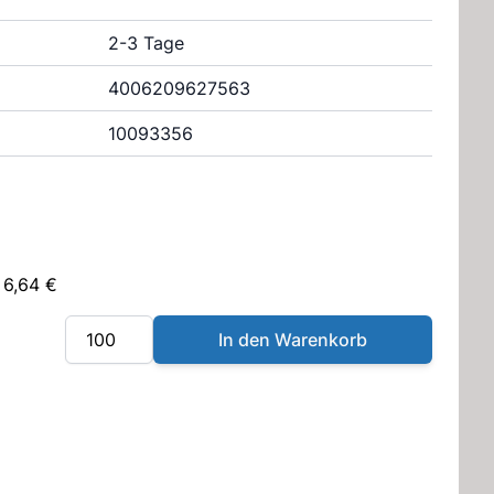
2-3 Tage
4006209627563
10093356
 6,64 €
Menge
In den Warenkorb