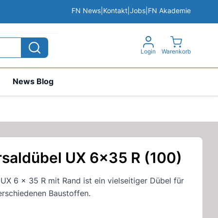
FN News
|
Kontakt
|
Jobs
|
FN Akademie
View cart, 
Login
Warenkorb
News Blog
rsaldübel UX 6x35 R (100)
UX 6 x 35 R mit Rand ist ein vielseitiger Dübel für
erschiedenen Baustoffen.