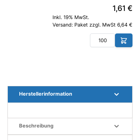
1,61 €
Inkl. 19% MwSt.
Versand: Paket zzgl. MwSt 6,64 €
Me
Herstellerinformation
Beschreibung