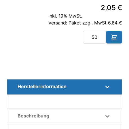
2,05 €
Inkl. 19% MwSt.
Versand: Paket zzgl. MwSt 6,64 €
Me
Herstellerinformation
Beschreibung