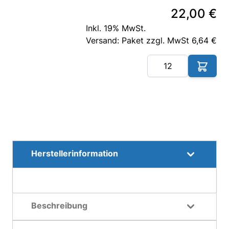
22,00 €
Inkl. 19% MwSt.
Versand: Paket zzgl. MwSt 6,64 €
Me
Herstellerinformation
Beschreibung