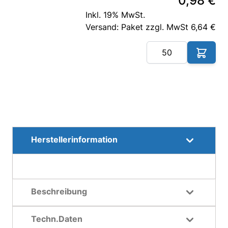
0,98 €
Inkl. 19% MwSt.
Versand: Paket zzgl. MwSt 6,64 €
Me
Herstellerinformation
Beschreibung
Techn.Daten