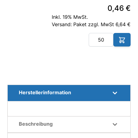
0,46 €
Inkl. 19% MwSt.
Versand: Paket zzgl. MwSt 6,64 €
Me
Herstellerinformation
Beschreibung