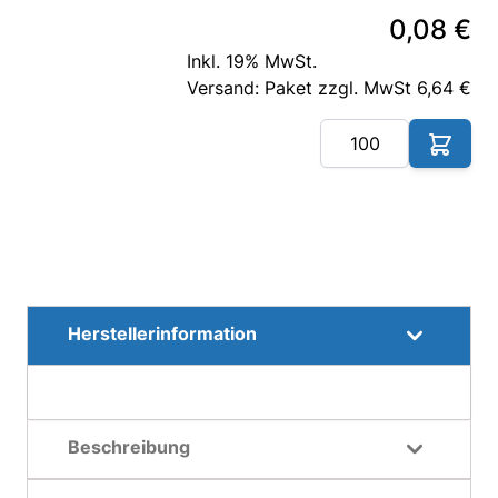
0,08 €
Inkl. 19% MwSt.
Versand: Paket zzgl. MwSt 6,64 €
Me
Herstellerinformation
Beschreibung