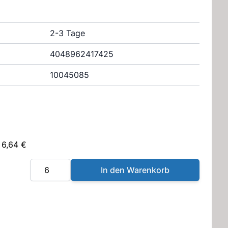
2-3 Tage
4048962417425
10045085
 6,64 €
Menge
In den Warenkorb