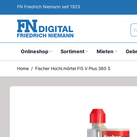
Direkt zum Inhalt
FN Friedrich Niemann seit 1923
Wa
Onlineshop
Sortiment
Mieten
Geb
Home
/
Fischer Hochl.mörtel FIS V Plus 360 S