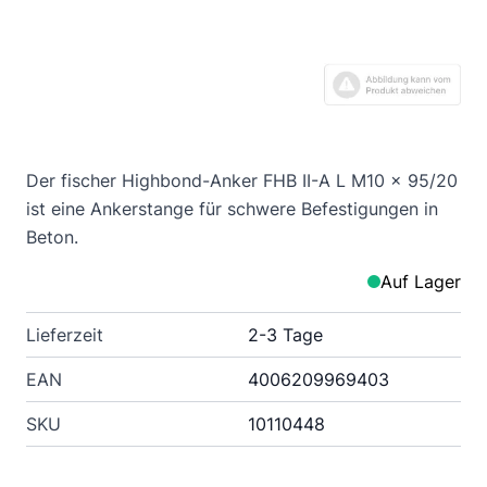
Der fischer Highbond-Anker FHB II-A L M10 x 95/20
ist eine Ankerstange für schwere Befestigungen in
Beton.
Auf Lager
Lieferzeit
2-3 Tage
EAN
4006209969403
SKU
10110448