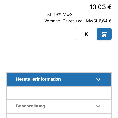
13,03 €
Inkl. 19% MwSt.
Versand: Paket zzgl. MwSt 6,64 €
Me
Herstellerinformation
Beschreibung