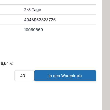
2-3 Tage
4048962323726
10069869
 6,64 €
Menge
In den Warenkorb