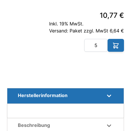
10,77 €
Inkl. 19% MwSt.
Versand: Paket zzgl. MwSt 6,64 €
Me
Herstellerinformation
Beschreibung