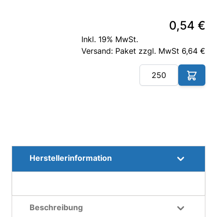
0,54 €
Inkl. 19% MwSt.
Versand: Paket zzgl. MwSt 6,64 €
Me
Herstellerinformation
Beschreibung