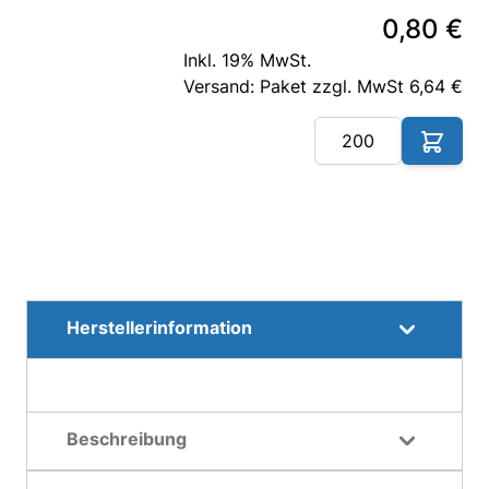
0,80 €
Inkl. 19% MwSt.
Versand: Paket zzgl. MwSt 6,64 €
Me
Herstellerinformation
Beschreibung