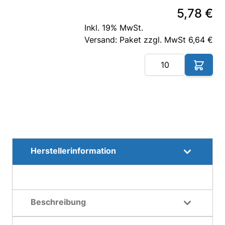
5,78 €
Inkl. 19% MwSt.
Versand: Paket zzgl. MwSt 6,64 €
Me
Herstellerinformation
Beschreibung