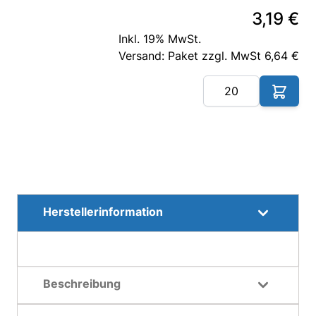
3,19 €
Inkl. 19% MwSt.
Versand: Paket zzgl. MwSt 6,64 €
Me
Herstellerinformation
Beschreibung