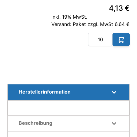
4,13 €
Inkl. 19% MwSt.
Versand: Paket zzgl. MwSt 6,64 €
Me
Herstellerinformation
Beschreibung