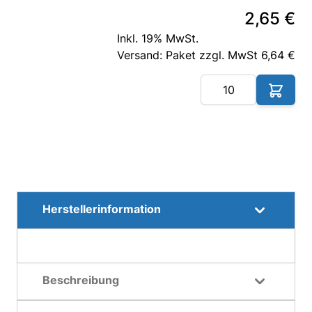
2,65 €
Inkl. 19% MwSt.
Versand: Paket zzgl. MwSt 6,64 €
Me
Herstellerinformation
Beschreibung