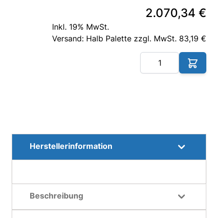
2.070,34 €
Inkl. 19% MwSt.
Versand: Halb Palette zzgl. MwSt. 83,19 €
Me
Herstellerinformation
Beschreibung