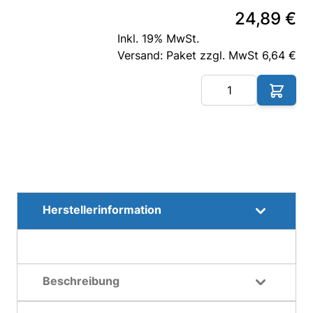
24,89 €
Inkl. 19% MwSt.
Versand: Paket zzgl. MwSt 6,64 €
Me
Herstellerinformation
Beschreibung