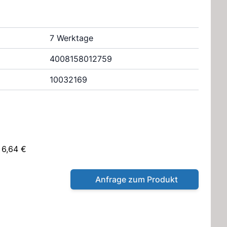
7 Werktage
4008158012759
10032169
 6,64 €
Anfrage zum Produkt